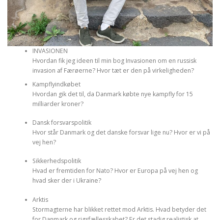
INVASIONEN
Hvordan fik jeg ideen til min bog Invasionen om en russisk
invasion af Færøerne? Hvor tæt er den på virkeligheden?
Kampflyindkøbet
Hvordan gik det til, da Danmark købte nye kampfly for 15
milliarder kroner?
Dansk forsvarspolitik
Hvor står Danmark og det danske forsvar lige nu? Hvor er vi på
vej hen?
Sikkerhedspolitik
Hvad er fremtiden for Nato? Hvor er Europa på vej hen og
hvad sker der i Ukraine?
Arktis
Stormagterne har blikket rettet mod Arktis. Hvad betyder det
for Danmark og rigsfællesskabet? Er det stadig realistisk at